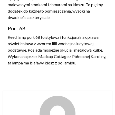
malowanymi smokami i chmurami na kloszu. To piękny
dodatek do każdego pomieszczenia, wysoki na
dwadzieścia cztery cale.
Port 68
Reed lamp port 68 to stylowa i funkcjonalna oprawa
oświetleniowa z wzorem lilii wodnej na lucytowej
podstawie. Posiada mosiężne okucia i metalową kulkę.
Wykonana przez Madcap Cottage z Północnej Karoliny,
ta lampa ma białawy klosz z poliamidu.