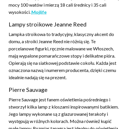
mocy 100 watów i mierzą 18 cali średnicy i 35 cali
wysokości.
Mojlife
Lampy stroikowe Jeanne Reed
Lampka stroikowa to tradycyjny, klasyczny akcent do
domu, a stroiki Jeanne Reed nie różnią się. Te
porcelanowe figurki, ręcznie malowane we Włoszech,
mają wypalone pomarańczowe stopy i delikatne pióra.
Opierają się na siatkowej podstawie cokołu. Każda jest
oznaczona nazwą i numerem producenta, dzięki czemu
idealnie nadają się na prezent.
Pierre Sauvage
Pierre Sauvage jest fanem oświetlenia pośredniego i
stworzył kilka lamp z kloszami inspirowanymi batikiem.
Jego lampy wykonane są z glazurowanej terakoty i
występują w różnych kolorach. Można również kupić
małe lampy. Rozmiar tanagra jest idealny do oświetlenia