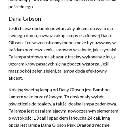
pośredniego.
Dana Gibson
Jeśli chcesz dodać niepowtarzalny akcent do wystroju
swojego domu, rozważ zakup lampy trzcinowej Dana
Gibson. Ten wszechstronny mebel może być używany w
każdym pomieszczeniu, zarówno w salonie, jak i sypialni.
Ta lampa stołowa ma abażur z trzciny wykonany z lnu, z
wzorem krów pasących się na zboczu wzgórza. Jeśli
masz pokój pełen zieleni, ta lampa doda efektowny
akcent.
Kolejną świetną lampą od Dany Gibson jest Bamboo
Lantern w kolorze różowym. To doskonały wybór
oświetlenia do toalety, a także idealna lampa zadaniowa.
Ta lampa jest oszałamiającym, nowoczesnym elementem
o wysokości 13 cali i spadkiem łańcucha 24 cali. Inną
opcją jest lampa Dana Gibson Pink Dragon z ręcznie