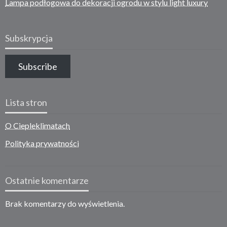
Lampa podłogowa do dekoracji ogrodu w stylu light luxury
Subskrypcja
Subscribe
Lista stron
O Ciepleklimatach
Polityka prywatności
Ostatnie komentarze
Brak komentarzy do wyświetlenia.