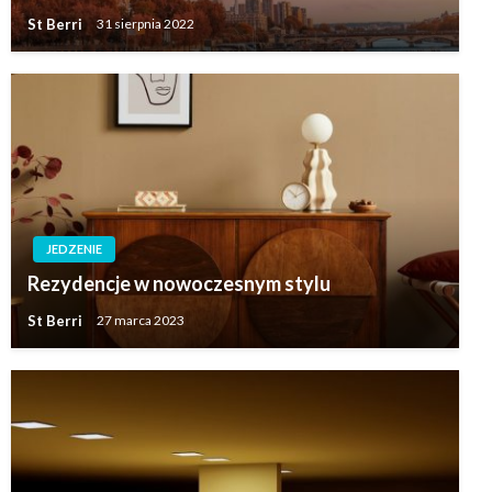
St Berri
31 sierpnia 2022
JEDZENIE
Rezydencje w nowoczesnym stylu
St Berri
27 marca 2023