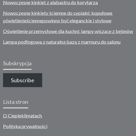
Nowoczesne kinkiet z alabastru do korytarza
Nowoczesne kinkiety ściemne do sypialni: kopułowe
oświetlenieściennepowinno być eleganckie i stylowe
Oświetlenie przemysłowe dla kuchni: lampy wiszące z bębnów
Lampa podłogowa z naturalną bazą z marmuru do salonu
Subskrypcja
Subscribe
Lista stron
O Ciepleklimatach
Polityka prywatności