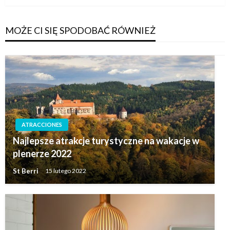
MOŻE CI SIĘ SPODOBAĆ RÓWNIEŻ
ATRACCIONES
Najlepsze atrakcje turystyczne na wakacje w
plenerze 2022
St Berri
15 lutego 2022