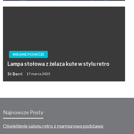
WIEJSKIE PODRÓŻE
Lampa stołowa z żelaza kute w stylu retro
St Berri
17 marca 2025
Najnowsze Posty
Oświetlenie salonu retro z marmurową podstawą