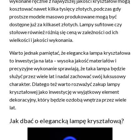
wykonane ręcznie z najwyższej jakości kryształów mogą
kosztować nawet kilka tysięcy złotych, podczas gdy
prostsze modele masowo produkowane mogą być
dostępne już za kilkaset złotych. Lampy sufitowe czy
stołowe również różnią się ceną w zależności od ich
wielkości i jakości wykonania.
Warto jednak pamiętać, że elegancka lampa kryształowa
to inwestycja na lata – wysoka jakość materiałów i
precyzyjne wykonanie sprawiają, że taka lampa będzie
służyć przez wiele lat i nadal zachować swój luksusowy
charakter. Dlatego też warto rozważyć zakup lampy
kryształowej jako inwestycję w wyjątkowy element
dekoracyjny, który będzie ozdobą wnętrza przez wiele
lat.
Jak dbać o elegancką lampę kryształową?