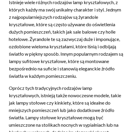
Istnieje wiele różnych rodzajów lamp kryształowych, z
których każdy ma swój unikalny charakter i styl. Jednym
z najpopularniejszych rodzajów są żyrandole
kryształowe, które są często używane do oświetlenia
dużych pomieszczeń, takich jak sale balowe czy holle
hotelowe. Żyrandole te są zazwyczaj duże i imponujące,
ozdobione wieloma kryształami, które lśnią i odbijają
światło w piękny sposób. Innym popularnym rodzajem są
lampy sufitowe kryształowe, które są montowane
bezpośrednio na suficie i stanowią eleganckie źródło
światła w każdym pomieszczeniu.
Oprócz tych tradycyjnych rodzajów lamp
kryształowych, istnieją także nowoczesne modele, takie
jak lampy stołowe czy kinkiety, które są idealne do
mniejszych pomieszczeń lub jako dodatkowe źródło
światła. Lampy stołowe kryształowe mogą być
umieszczone na stolikach nocnych w sypialniach lub na