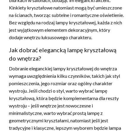
biurkach w salonach, dodając im elegancki akcent.
Kinkiety kryształowe natomiast mogą być umieszczone
na ścianach, tworząc subtelne i romantyczne oświetlenie.
Bez względu na rodzaj lampy kryształowej, każda z nich
jest wyjątkowym elementem dekoracyjnym, który
dodaje wnętrzu luksusowego charakteru.
Jak dobrać elegancką lampę kryształową
do wnętrza?
Dobranie eleganckiej lampy kryształowej do wnętrza
wymaga uwzględnienia kilku czynników, takich jak styl
pomieszczenia, jego rozmiar oraz ogólny charakter
wystroju. Jeśli chodzi o styl, warto wybrać lampę
kryształową, która będzie komplementarna dla reszty
wystroju – jeśli wnętrze jest nowoczesne i
minimalistyczne, warto wybrać prostą lampę z
geometrycznymi kryształami, natomiast jeśli jest
tradycyjne i klasyczne, lepszym wyborem będzie lampa