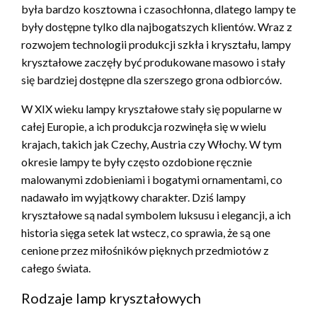
była bardzo kosztowna i czasochłonna, dlatego lampy te
były dostępne tylko dla najbogatszych klientów. Wraz z
rozwojem technologii produkcji szkła i kryształu, lampy
kryształowe zaczęły być produkowane masowo i stały
się bardziej dostępne dla szerszego grona odbiorców.
W XIX wieku lampy kryształowe stały się popularne w
całej Europie, a ich produkcja rozwinęła się w wielu
krajach, takich jak Czechy, Austria czy Włochy. W tym
okresie lampy te były często ozdobione ręcznie
malowanymi zdobieniami i bogatymi ornamentami, co
nadawało im wyjątkowy charakter. Dziś lampy
kryształowe są nadal symbolem luksusu i elegancji, a ich
historia sięga setek lat wstecz, co sprawia, że są one
cenione przez miłośników pięknych przedmiotów z
całego świata.
Rodzaje lamp kryształowych