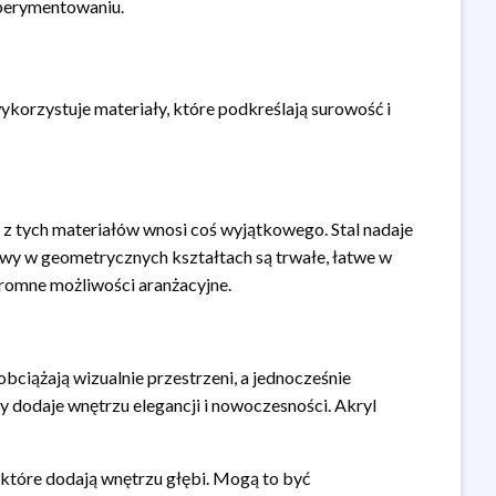
sperymentowaniu.
ykorzystuje materiały, które podkreślają surowość i
 z tych materiałów wnosi coś wyjątkowego. Stal nadaje
rawy w geometrycznych kształtach są trwałe, łatwe w
gromne możliwości aranżacyjne.
bciążają wizualnie przestrzeni, a jednocześnie
y dodaje wnętrzu elegancji i nowoczesności. Akryl
, które dodają wnętrzu głębi. Mogą to być