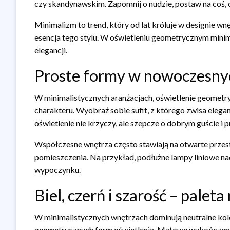
czy skandynawskim. Zapomnij o nudzie, postaw na coś, 
Minimalizm to trend, który od lat króluje w designie w
esencja tego stylu. W oświetleniu geometrycznym minimal
elegancji.
Proste formy w nowoczesny
W minimalistycznych aranżacjach, oświetlenie geometry
charakteru. Wyobraź sobie sufit, z którego zwisa elega
oświetlenie nie krzyczy, ale szepcze o dobrym guście i 
Współczesne wnętrza często stawiają na otwarte przestr
pomieszczenia. Na przykład, podłużne lampy liniowe na
wypoczynku.
Biel, czerń i szarość – paleta
W minimalistycznych wnętrzach dominują neutralne kolory:
geometrycznych form oświetlenia. Matowe wykończenia, 