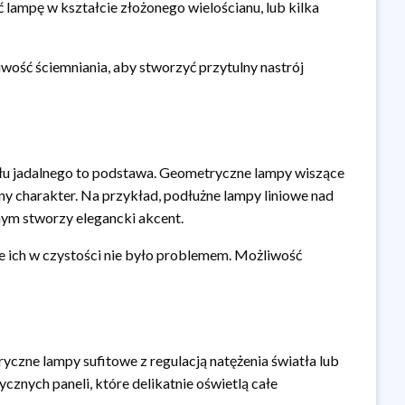
lampę w kształcie złożonego wielościanu, lub kilka
wość ściemniania, aby stworzyć przytulny nastrój
tołu jadalnego to podstawa. Geometryczne lampy wiszące
ny charakter. Na przykład, podłużne lampy liniowe nad
ym stworzy elegancki akcent.
ie ich w czystości nie było problemem. Możliwość
yczne lampy sufitowe z regulacją natężenia światła lub
cznych paneli, które delikatnie oświetlą całe