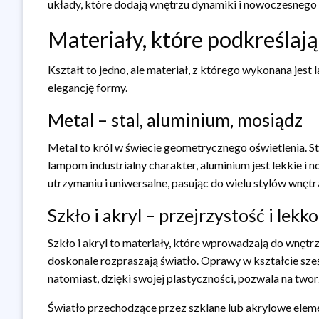
układy, które dodają wnętrzu dynamiki i nowoczesnego
Materiały, które podkreślaj
Kształt to jedno, ale materiał, z którego wykonana jes
elegancję formy.
Metal – stal, aluminium, mosiądz
Metal to król w świecie geometrycznego oświetlenia. S
lampom industrialny charakter, aluminium jest lekkie i
utrzymaniu i uniwersalne, pasując do wielu stylów wnę
Szkło i akryl – przejrzystość i lekk
Szkło i akryl to materiały, które wprowadzają do wnętrz
doskonale rozpraszają światło. Oprawy w kształcie sześ
natomiast, dzięki swojej plastyczności, pozwala na two
Światło przechodzące przez szklane lub akrylowe elemen