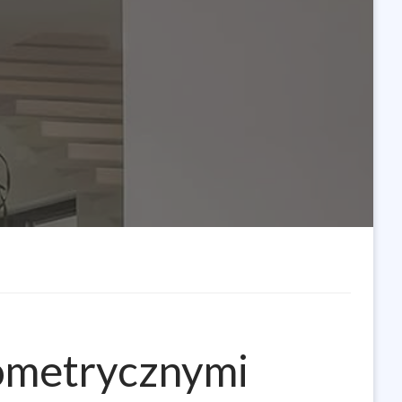
eometrycznymi