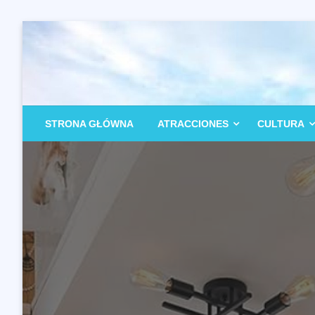
Przejdź
do
treści
STRONA GŁÓWNA
ATRACCIONES
CULTURA