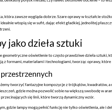
yka, która zawsze wygląda dobrze. Szare oprawy w kształcie stożk
dealnie wtopią się w sufit, dając efekt gładkiej, jednolitej płasz
trzeni.
 jako dzieła sztuki
 geometryczne oświetlenie to często prawdziwe dzieła sztuki, kt
 z formami, materiałami i technologiami, tworząc oprawy, które z
 przestrzennych
ożemy tworzyć fantazyjne kompozycje z trójkątów, kwadratów, a n
mieszczeń, gdzie można pozwolić sobie na większą swobodę w aran
 przecinających się linii, które tworzą dynamiczny wzór.
ym, gdzie lampy mogą pełnić funkcję nie tylko oświetlenia, ale i