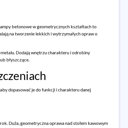
. Lampy betonowe w geometrycznych kształtach to
alają na tworzenie lekkich i wytrzymałych opraw o
metalu. Dodają wnętrzu charakteru i odrobiny
lub błyszczące.
zczeniach
aby dopasować je do funkcji i charakteru danej
a wzrok. Duża, geometryczna oprawa nad stołem kawowym