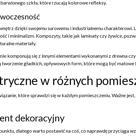
 barwionego szkła, które rzucają kolorowe refleksy.
nowoczesność
ie wnętrz dzięki swojemu surowemu i industrialnemu charakterowi
ość i minimalizm. Kompozyty, takie jak laminaty czy żywice, pozw
turalne materiały.
ie komponują się z innymi elementami wykonanymi z drewna czy 
ą tworzenie gładkich, opływowych form, które mogą być matowe 
tryczne w różnych pomies
ązanie, które sprawdzi się w każdym pomieszczeniu. Ważne jest, 
cent dekoracyjny
go punktu, dlatego warto postawić na coś, co naprawdę przyciąg