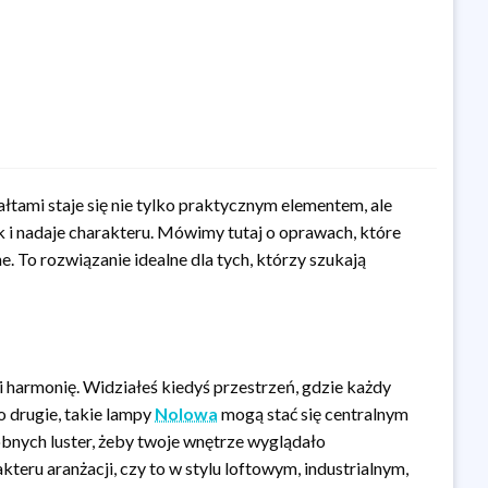
łtami staje się nie tylko praktycznym elementem, ale
i nadaje charakteru. Mówimy tutaj o oprawach, które
ne. To rozwiązanie idealne dla tych, którzy szukają
 harmonię. Widziałeś kiedyś przestrzeń, gdzie każdy
o drugie, takie lampy
Nolowa
mogą stać się centralnym
obnych luster, żeby twoje wnętrze wyglądało
teru aranżacji, czy to w stylu loftowym, industrialnym,