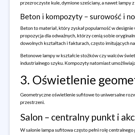
przezroczyste kule, dymione sześciany, a nawet lampy z
Beton i kompozyty – surowość i 
Beton to materiał, który zyskał popularność w design
propozycja dla odważnych, którzy cenią sobie oryginaln
dowolnych kształtach i fakturach, często imitujących na
Betonowe lampy w kształcie stożków czy walców świetn
industrialnego szyku. Kompozyty natomiast umożliwiaj
3. Oświetlenie geome
Geometryczne oświetlenie sufitowe to uniwersalne rozwi
przestrzeni.
Salon – centralny punkt i ak
W salonie lampa sufitowa często pełni rolę centralne