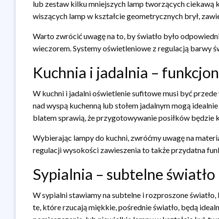
lub zestaw kilku mniejszych lamp tworzących ciekawą k
wiszących lamp w kształcie geometrycznych brył, zawi
Warto zwrócić uwagę na to, by światło było odpowiedni
wieczorem. Systemy oświetleniowe z regulacją barwy świ
Kuchnia i jadalnia – funkcjon
W kuchni i jadalni oświetlenie sufitowe musi być prze
nad wyspą kuchenną lub stołem jadalnym mogą idealnie 
blatem sprawią, że przygotowywanie posiłków będzie k
Wybierając lampy do kuchni, zwróćmy uwagę na materiał
regulacji wysokości zawieszenia to także przydatna fun
Sypialnia – subtelne światło
W sypialni stawiamy na subtelne i rozproszone światło,
te, które rzucają miękkie, pośrednie światło, będą ide