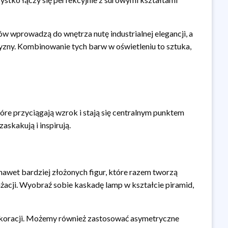
ów wprowadzą do wnętrza nutę industrialnej elegancji, a
czyzny. Kombinowanie tych barw w oświetleniu to sztuka,
óre przyciągają wzrok i stają się centralnym punktem
askakują i inspirują.
awet bardziej złożonych figur, które razem tworzą
żacji. Wyobraź sobie kaskadę lamp w kształcie piramid,
 dekoracji. Możemy również zastosować asymetryczne