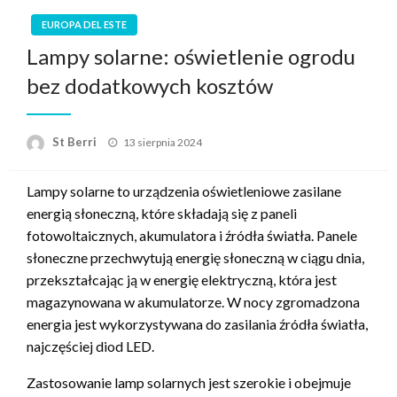
EUROPA DEL ESTE
Lampy solarne: oświetlenie ogrodu
bez dodatkowych kosztów
Opublikowane
St Berri
13 sierpnia 2024
w
Lampy solarne to urządzenia oświetleniowe zasilane
energią słoneczną, które składają się z paneli
fotowoltaicznych, akumulatora i źródła światła. Panele
słoneczne przechwytują energię słoneczną w ciągu dnia,
przekształcając ją w energię elektryczną, która jest
magazynowana w akumulatorze. W nocy zgromadzona
energia jest wykorzystywana do zasilania źródła światła,
najczęściej diod LED.
Zastosowanie lamp solarnych jest szerokie i obejmuje