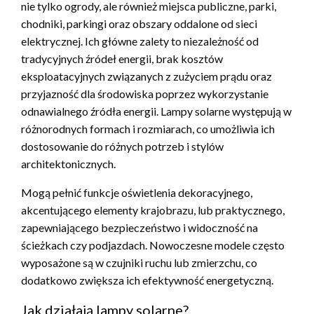
nie tylko ogrody, ale również miejsca publiczne, parki,
chodniki, parkingi oraz obszary oddalone od sieci
elektrycznej. Ich główne zalety to niezależność od
tradycyjnych źródeł energii, brak kosztów
eksploatacyjnych związanych z zużyciem prądu oraz
przyjazność dla środowiska poprzez wykorzystanie
odnawialnego źródła energii. Lampy solarne występują w
różnorodnych formach i rozmiarach, co umożliwia ich
dostosowanie do różnych potrzeb i stylów
architektonicznych.
Mogą pełnić funkcje oświetlenia dekoracyjnego,
akcentującego elementy krajobrazu, lub praktycznego,
zapewniającego bezpieczeństwo i widoczność na
ścieżkach czy podjazdach. Nowoczesne modele często
wyposażone są w czujniki ruchu lub zmierzchu, co
dodatkowo zwiększa ich efektywność energetyczną.
Jak działają lampy solarne?