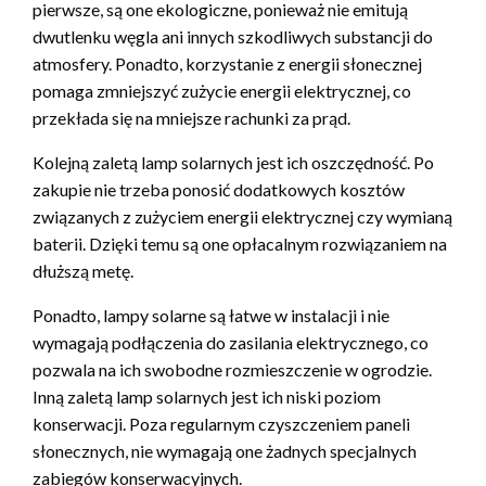
pierwsze, są one ekologiczne, ponieważ nie emitują
dwutlenku węgla ani innych szkodliwych substancji do
atmosfery. Ponadto, korzystanie z energii słonecznej
pomaga zmniejszyć zużycie energii elektrycznej, co
przekłada się na mniejsze rachunki za prąd.
Kolejną zaletą lamp solarnych jest ich oszczędność. Po
zakupie nie trzeba ponosić dodatkowych kosztów
związanych z zużyciem energii elektrycznej czy wymianą
baterii. Dzięki temu są one opłacalnym rozwiązaniem na
dłuższą metę.
Ponadto, lampy solarne są łatwe w instalacji i nie
wymagają podłączenia do zasilania elektrycznego, co
pozwala na ich swobodne rozmieszczenie w ogrodzie.
Inną zaletą lamp solarnych jest ich niski poziom
konserwacji. Poza regularnym czyszczeniem paneli
słonecznych, nie wymagają one żadnych specjalnych
zabiegów konserwacyjnych.