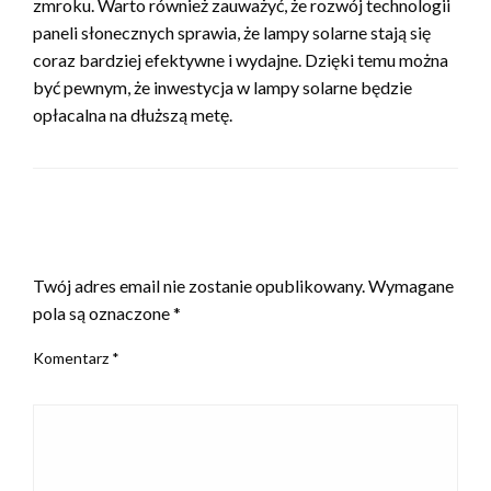
zmroku. Warto również zauważyć, że rozwój technologii
paneli słonecznych sprawia, że lampy solarne stają się
coraz bardziej efektywne i wydajne. Dzięki temu można
być pewnym, że inwestycja w lampy solarne będzie
opłacalna na dłuższą metę.
ZOSTAW ODPOWIEDŹ
Twój adres email nie zostanie opublikowany.
Wymagane
pola są oznaczone
*
Komentarz
*