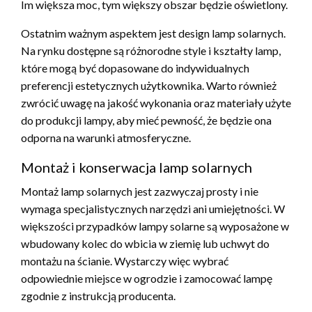
Im większa moc, tym większy obszar będzie oświetlony.
Ostatnim ważnym aspektem jest design lamp solarnych.
Na rynku dostępne są różnorodne style i kształty lamp,
które mogą być dopasowane do indywidualnych
preferencji estetycznych użytkownika. Warto również
zwrócić uwagę na jakość wykonania oraz materiały użyte
do produkcji lampy, aby mieć pewność, że będzie ona
odporna na warunki atmosferyczne.
Montaż i konserwacja lamp solarnych
Montaż lamp solarnych jest zazwyczaj prosty i nie
wymaga specjalistycznych narzędzi ani umiejętności. W
większości przypadków lampy solarne są wyposażone w
wbudowany kolec do wbicia w ziemię lub uchwyt do
montażu na ścianie. Wystarczy więc wybrać
odpowiednie miejsce w ogrodzie i zamocować lampę
zgodnie z instrukcją producenta.