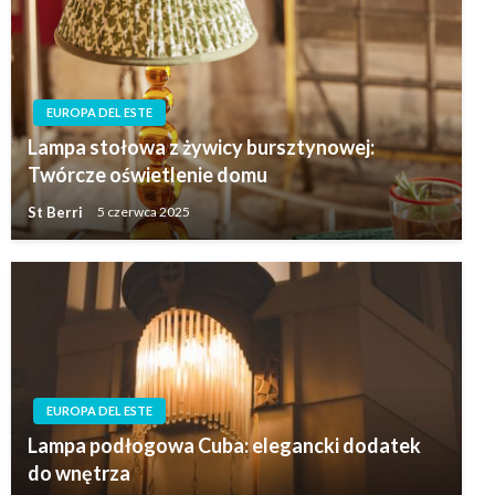
EUROPA DEL ESTE
Lampa stołowa z żywicy bursztynowej:
Twórcze oświetlenie domu
St Berri
5 czerwca 2025
EUROPA DEL ESTE
Lampa podłogowa Cuba: elegancki dodatek
do wnętrza